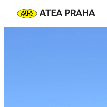
ATEA PRAHA
s.r.o.