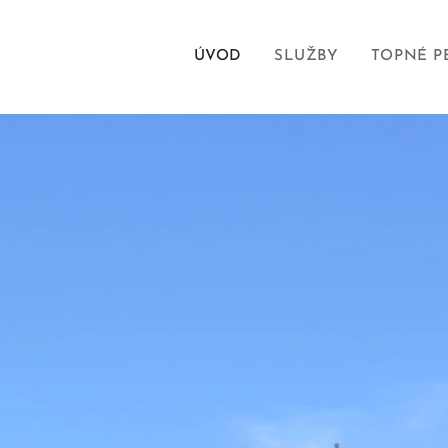
ÚVOD
SLUŽBY
TOPNÉ P